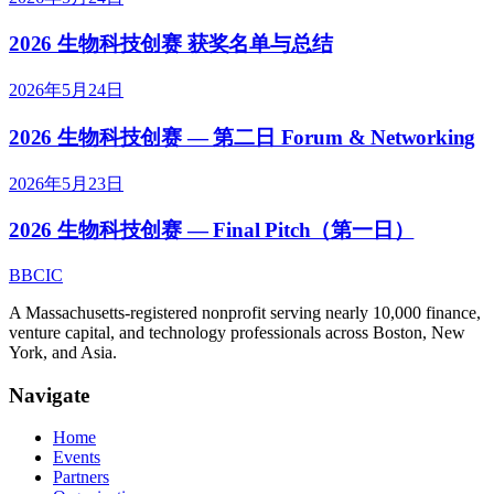
2026 生物科技创赛 获奖名单与总结
2026年5月24日
2026 生物科技创赛 — 第二日 Forum & Networking
2026年5月23日
2026 生物科技创赛 — Final Pitch（第一日）
B
BCIC
A Massachusetts-registered nonprofit serving nearly 10,000 finance,
venture capital, and technology professionals across Boston, New
York, and Asia.
Navigate
Home
Events
Partners