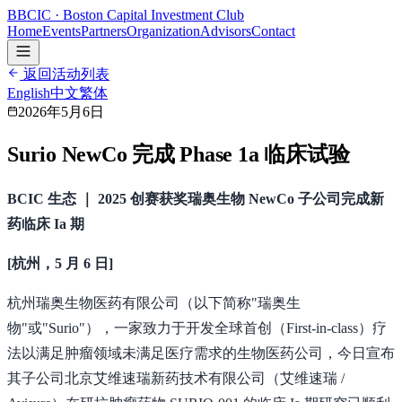
B
BCIC
· Boston Capital Investment Club
Home
Events
Partners
Organization
Advisors
Contact
返回活动列表
English
中文
繁体
2026年5月6日
Surio NewCo 完成 Phase 1a 临床试验
BCIC 生态 ｜ 2025 创赛获奖瑞奥生物 NewCo 子公司完成新
药临床 Ia 期
[杭州，5 月 6 日]
杭州瑞奥生物医药有限公司（以下简称"瑞奥生
物"或"Surio"），一家致力于开发全球首创（First-in-class）疗
法以满足肿瘤领域未满足医疗需求的生物医药公司，今日宣布
其子公司北京艾维速瑞新药技术有限公司（艾维速瑞 /