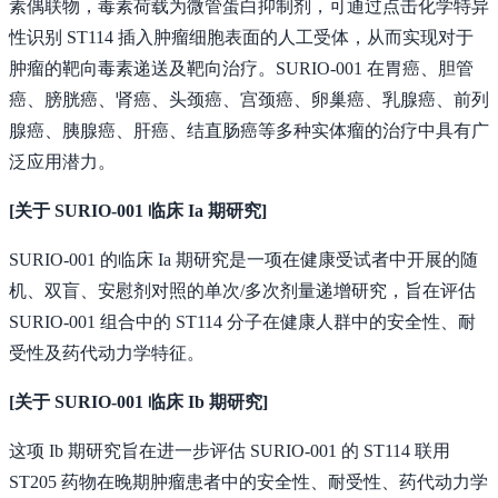
素偶联物，毒素荷载为微管蛋白抑制剂，可通过点击化学特异
性识别 ST114 插入肿瘤细胞表面的人工受体，从而实现对于
肿瘤的靶向毒素递送及靶向治疗。SURIO-001 在胃癌、胆管
癌、膀胱癌、肾癌、头颈癌、宫颈癌、卵巢癌、乳腺癌、前列
腺癌、胰腺癌、肝癌、结直肠癌等多种实体瘤的治疗中具有广
泛应用潜力。
[关于 SURIO-001 临床 Ia 期研究]
SURIO-001 的临床 Ia 期研究是一项在健康受试者中开展的随
机、双盲、安慰剂对照的单次/多次剂量递增研究，旨在评估
SURIO-001 组合中的 ST114 分子在健康人群中的安全性、耐
受性及药代动力学特征。
[关于 SURIO-001 临床 Ib 期研究]
这项 Ib 期研究旨在进一步评估 SURIO-001 的 ST114 联用
ST205 药物在晚期肿瘤患者中的安全性、耐受性、药代动力学