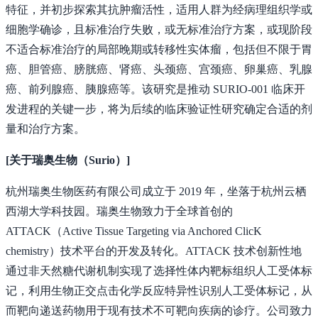
特征，并初步探索其抗肿瘤活性，适用人群为经病理组织学或
细胞学确诊，且标准治疗失败，或无标准治疗方案，或现阶段
不适合标准治疗的局部晚期或转移性实体瘤，包括但不限于胃
癌、胆管癌、膀胱癌、肾癌、头颈癌、宫颈癌、卵巢癌、乳腺
癌、前列腺癌、胰腺癌等。该研究是推动 SURIO-001 临床开
发进程的关键一步，将为后续的临床验证性研究确定合适的剂
量和治疗方案。
[关于瑞奥生物（Surio）]
杭州瑞奥生物医药有限公司成立于 2019 年，坐落于杭州云栖
西湖大学科技园。瑞奥生物致力于全球首创的
ATTACK（Active Tissue Targeting via Anchored ClicK
chemistry）技术平台的开发及转化。ATTACK 技术创新性地
通过非天然糖代谢机制实现了选择性体内靶标组织人工受体标
记，利用生物正交点击化学反应特异性识别人工受体标记，从
而靶向递送药物用于现有技术不可靶向疾病的诊疗。公司致力