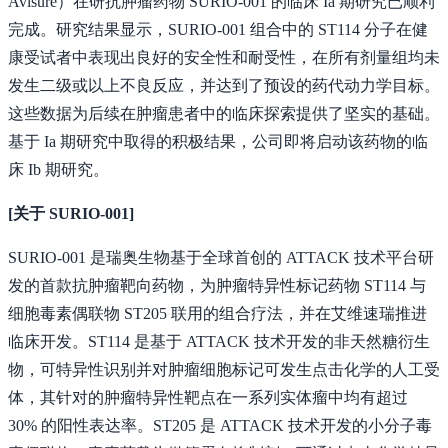
Avisure）在研抗肿瘤药物 SURIO-001 的临床 Ia 期研究已顺利
完成。研究结果显示，SURIO-001 组合中的 ST114 分子在健
康受试者中表现出良好的安全性和耐受性，在所有剂量组均未
发生二级或以上不良反应，并达到了预设的药代动力学目标。
这些数据为后续在肿瘤患者中的临床探索提供了坚实的基础。
基于 Ia 期研究中取得的积极结果，公司即将启动该药物的临
床 Ib 期研究。
[关于 SURIO-001]
SURIO-001 是瑞奥生物基于全球首创的 ATTACK 技术平台研
发的首款抗肿瘤靶向药物，为肿瘤特异性标记药物 ST114 与
细胞毒素偶联物 ST205 联用的组合疗法，并在艾维速瑞推进
临床开发。ST114 是基于 ATTACK 技术开发的非天然糖衍生
物，可特异性识别并对肿瘤细胞标记可发生点击化学的人工受
体，其针对的肿瘤特异性靶点在一系列实体瘤中均有超过
30% 的阳性表达率。ST205 是 ATTACK 技术开发的小分子毒